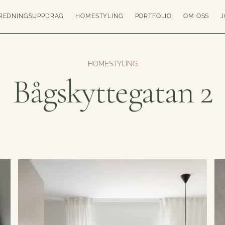
REDNINGSUPPDRAG
HOMESTYLING
PORTFOLIO
OM OSS
J
HOMESTYLING
Bågskyttegatan 2