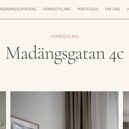
REDNINGSUPPDRAG
HOMESTYLING
PORTFOLIO
OM OSS
J
HOMESTYLING
Madängsgatan 4c