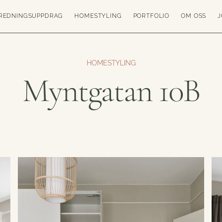
REDNINGSUPPDRAG
HOMESTYLING
PORTFOLIO
OM OSS
J
HOMESTYLING
Myntgatan 10B